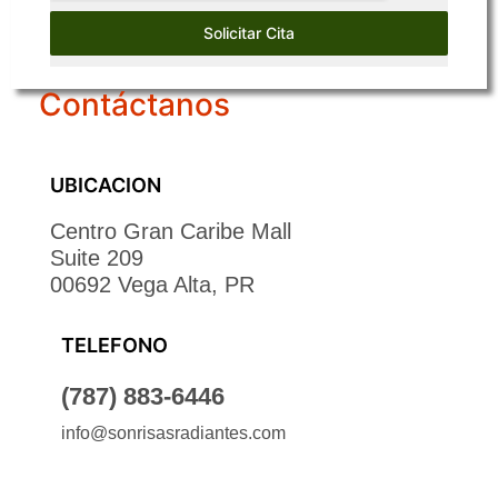
Solicitar Cita
Contáctanos
UBICACION
Centro Gran Caribe Mall
Suite 209
00692 Vega Alta, PR
TELEFONO
(787) 883-6446
info@sonrisasradiantes.com