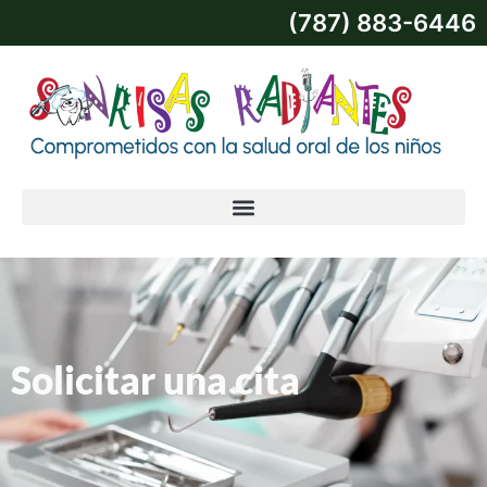
(787) 883-6446
Solicitar una cita